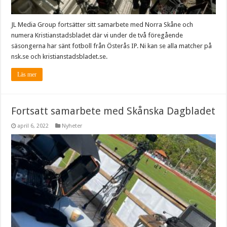
JL Media Group fortsätter sitt samarbete med Norra Skåne och
numera Kristianstadsbladet där vi under de två föregående
säsongerna har sänt fotboll från Österås IP. Ni kan se alla matcher på
nsk.se och kristianstadsbladet.se.
Läs mer
Fortsatt samarbete med Skånska Dagbladet
april 6, 2022
Nyheter