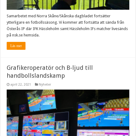
Samarbetet med Norra Skåne/Skånska dagbladet fortsätter
ytterligare en fotbollssäsong. Vi kommer att fortsätta att sända från
Österås IP där IFK Hässleholm samt Hässleholm IFs matcher livesänds
på nsk.se hemsida.
Läs mer
Grafikeroperatör och B-ljud till
handbollslandskamp
april 22, 2021
Nyheter