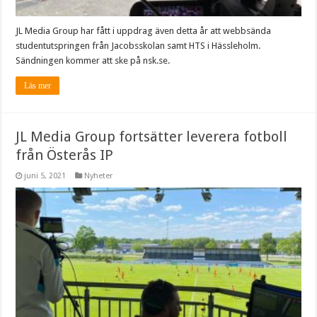
JL Media Group har fått i uppdrag även detta år att webbsända
studentutspringen från Jacobsskolan samt HTS i Hässleholm.
Sändningen kommer att ske på nsk.se.
Läs mer
JL Media Group fortsätter leverera fotboll
från Österås IP
juni 5, 2021
Nyheter