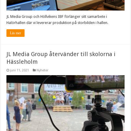
JL Media Group och Höllvikens IBF förlänger sitt samarbete i
Halörhallen där vi levererar produktion på storbilden i hallen.
Läs mer
JL Media Group återvänder till skolorna i
Hässleholm
juni 11, 2021
Nyheter