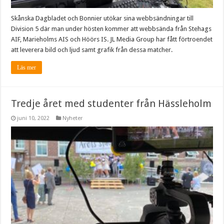
Skånska Dagbladet och Bonnier utökar sina webbsändningar till
Division 5 där man under hösten kommer att webbsända från Stehags
AIF, Marieholms AIS och Höörs IS. JL Media Group har fått förtroendet
att leverera bild och ljud samt grafik från dessa matcher.
Läs mer
Tredje året med studenter från Hässleholm
juni 10, 2022
Nyheter