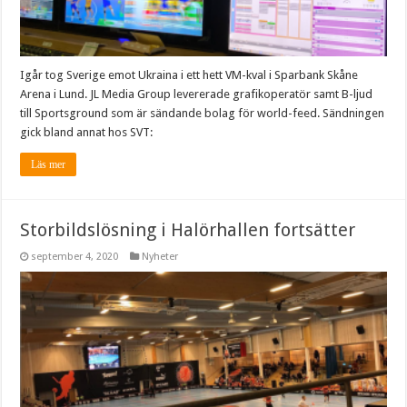
Igår tog Sverige emot Ukraina i ett hett VM-kval i Sparbank Skåne
Arena i Lund. JL Media Group levererade grafikoperatör samt B-ljud
till Sportsground som är sändande bolag för world-feed. Sändningen
gick bland annat hos SVT:
Läs mer
Storbildslösning i Halörhallen fortsätter
september 4, 2020
Nyheter