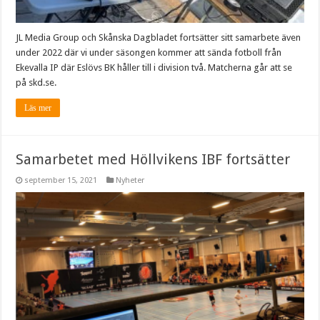
JL Media Group och Skånska Dagbladet fortsätter sitt samarbete även
under 2022 där vi under säsongen kommer att sända fotboll från
Ekevalla IP där Eslövs BK håller till i division två. Matcherna går att se
på skd.se.
Läs mer
Samarbetet med Höllvikens IBF fortsätter
september 15, 2021
Nyheter