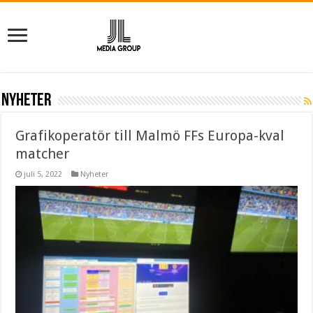
Nyheter
Grafikoperatör till Malmö FFs Europa-kval
matcher
juli 5, 2022
Nyheter