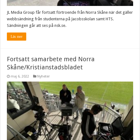
JL Media Group får fortsatt förtroende från Norra Skåne när det gäller
webbsändning från studenterna på Jacobsskolan samt HTS.
Sändningen går att ses på nsk.se.
Läs mer
Fortsatt samarbete med Norra
Skåne/Kristianstadsbladet
maj 6, 2022
Nyheter