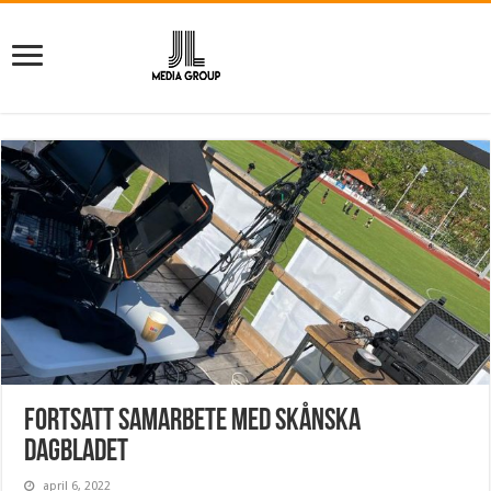
Fortsatt samarbete med Skånska
Dagbladet
april 6, 2022