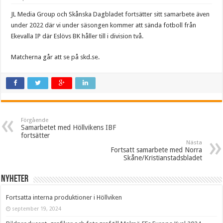
JL Media Group och Skånska Dagbladet fortsätter sitt samarbete även
under 2022 där vi under säsongen kommer att sända fotboll från
Ekevalla IP där Eslövs BK håller till i division två.
Matcherna går att se på skd.se.
Förgående
Samarbetet med Höllvikens IBF
fortsätter
Nästa
Fortsatt samarbete med Norra
Skåne/Kristianstadsbladet
Nyheter
Fortsatta interna produktioner i Höllviken
september 19, 2024