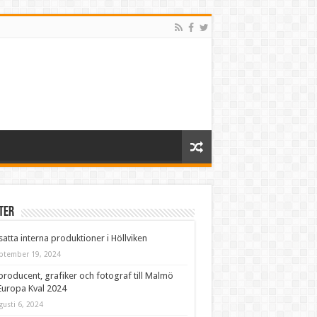
ter
satta interna produktioner i Höllviken
ptember 19, 2024
producent, grafiker och fotograf till Malmö
Europa Kval 2024
gusti 6, 2024