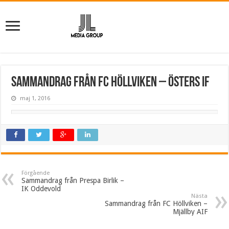
Sammandrag från FC Höllviken – Östers IF
maj 1, 2016
Förgående
Sammandrag från Prespa Birlik –
IK Oddevold
Nästa
Sammandrag från FC Höllviken –
Mjällby AIF