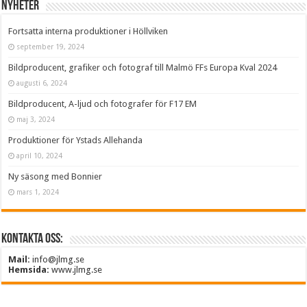
Nyheter
Fortsatta interna produktioner i Höllviken
september 19, 2024
Bildproducent, grafiker och fotograf till Malmö FFs Europa Kval 2024
augusti 6, 2024
Bildproducent, A-ljud och fotografer för F17 EM
maj 3, 2024
Produktioner för Ystads Allehanda
april 10, 2024
Ny säsong med Bonnier
mars 1, 2024
Kontakta oss:
Mail:
info@jlmg.se
Hemsida:
www.jlmg.se