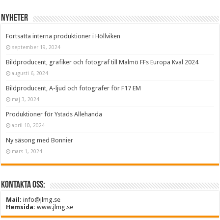
Nyheter
Fortsatta interna produktioner i Höllviken
september 19, 2024
Bildproducent, grafiker och fotograf till Malmö FFs Europa Kval 2024
augusti 6, 2024
Bildproducent, A-ljud och fotografer för F17 EM
maj 3, 2024
Produktioner för Ystads Allehanda
april 10, 2024
Ny säsong med Bonnier
mars 1, 2024
Kontakta oss:
Mail:
info@jlmg.se
Hemsida:
www.jlmg.se