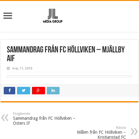
Sammandrag från FC Höllviken – Mjällby
AIF
maj 17, 2016
Förgående
Sammandrag från FC Höllviken –
Östers IF
Nästa
Målen från FC Höllviken –
Kristianstad FC