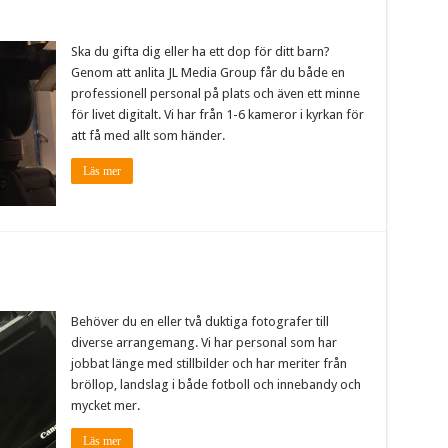
Ska du gifta dig eller ha ett dop för ditt barn?
Genom att anlita JL Media Group får du både en
professionell personal på plats och även ett minne
för livet digitalt. Vi har från 1-6 kameror i kyrkan för
att få med allt som händer.
Läs mer
Behöver du en eller två duktiga fotografer till
diverse arrangemang. Vi har personal som har
jobbat länge med stillbilder och har meriter från
bröllop, landslag i både fotboll och innebandy och
mycket mer.
Läs mer