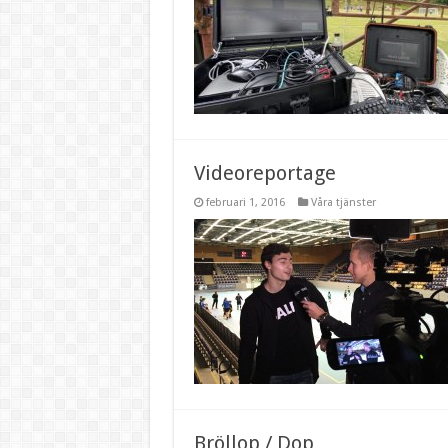
Videoreportage
februari 1, 2016
Våra tjänster
Bröllop / Dop