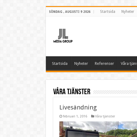
Startsida
Nyheter
SÖNDAG , AUGUSTI 9 2026
Startsida
Nyheter
Referenser
Våra tjän
Våra tjänster
Livesändning
februari 1, 2016
Våra tjänster