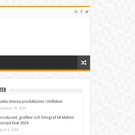
ter
satta interna produktioner i Höllviken
ptember 19, 2024
producent, grafiker och fotograf till Malmö
Europa Kval 2024
gusti 6, 2024