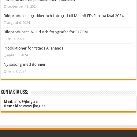
september 19, 2024
Bildproducent, grafiker och fotograf till Malmö FFs Europa Kval 2024
augusti 6, 2024
Bildproducent, A-ljud och fotografer för F17 EM
maj 3, 2024
Produktioner för Ystads Allehanda
april 10, 2024
Ny säsong med Bonnier
mars 1, 2024
Kontakta oss:
Mail:
info@jlmg.se
Hemsida:
www.jlmg.se