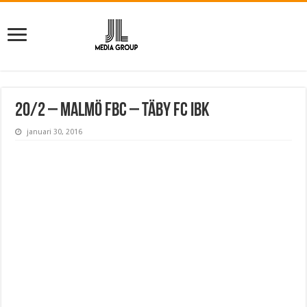
20/2 – Malmö FBC – Täby FC IBK
januari 30, 2016