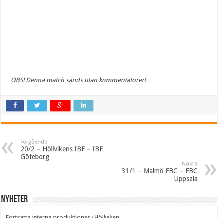
OBS! Denna match sänds utan kommentatorer!
Förgående
20/2 – Höllvikens IBF – IBF
Göteborg
Nästa
31/1 – Malmö FBC – FBC
Uppsala
Nyheter
Fortsatta interna produktioner i Höllviken