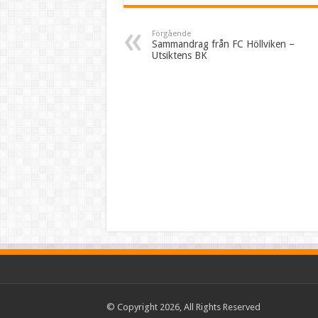
Förgående
Sammandrag från FC Höllviken –
Utsiktens BK
© Copyright 2026, All Rights Reserved