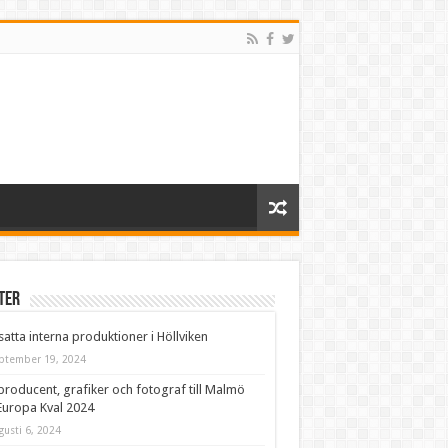
ter
satta interna produktioner i Höllviken
ptember 19, 2024
producent, grafiker och fotograf till Malmö
Europa Kval 2024
gusti 6, 2024