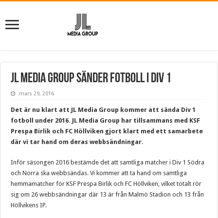
JL Media Group sänder fotboll i Div 1
mars 29, 2016
Det är nu klart att JL Media Group kommer att sända Div 1
fotboll under 2016. JL Media Group har tillsammans med KSF
Prespa Birlik och FC Höllviken gjort klart med ett samarbete
där vi tar hand om deras webbsändningar.
Inför säsongen 2016 bestämde det att samtliga matcher i Div 1 Södra
och Norra ska webbsändas. Vi kommer att ta hand om samtliga
hemmamatcher för KSF Prespa Birlik och FC Höllviken, vilket totalt rör
sig om 26 webbsändningar där 13 är från Malmö Stadion och 13 från
Höllvikens IP.