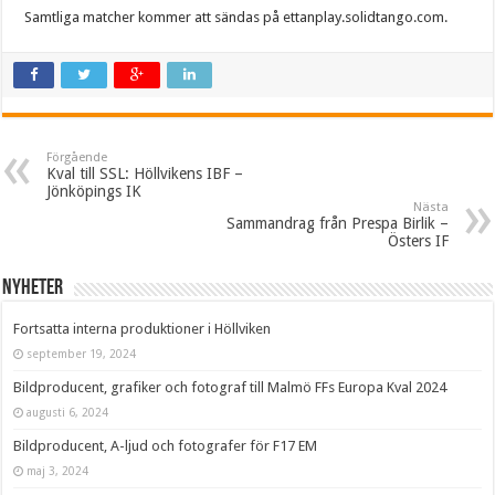
Samtliga matcher kommer att sändas på ettanplay.solidtango.com.
Förgående
Kval till SSL: Höllvikens IBF –
Jönköpings IK
Nästa
Sammandrag från Prespa Birlik –
Östers IF
Nyheter
Fortsatta interna produktioner i Höllviken
september 19, 2024
Bildproducent, grafiker och fotograf till Malmö FFs Europa Kval 2024
augusti 6, 2024
Bildproducent, A-ljud och fotografer för F17 EM
maj 3, 2024